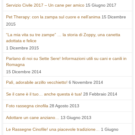
Servizio Civile 2017 – Un cane per amico
15 Giugno 2017
Pet Therapy: con la zampa sul cuore e nell’anima
15 Dicembre
2015
“La mia vita su tre zampe” … la storia di Zoppy, una canetta
adottata e felice
1 Dicembre 2015
Parlano di noi su Sette Sere! Informazioni utili su cani e canili in
Romagna
15 Dicembre 2014
Palì, adorabile arzillo vecchietto!
6 Novembre 2014
Se il cane è il tuo… anche questa è tua!
28 Febbraio 2014
Foto rassegna cinofila
28 Agosto 2013
Adottare un cane anziano…
13 Giugno 2013
Le Rassegne Cinofile! una piacevole tradizione…
1 Giugno