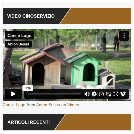
VIDEO CINOSERVIZIO
Canile Lugo
from
Anton Sessa
on
Vimeo
.
ARTICOLI RECENTI