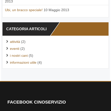
2013
Ubi, un bracco speciale!
10 Maggio 2013
CATEGORIA ARTICOLI
attività
(2)
eventi
(2)
i nostri cani
(5)
informazioni utile
(4)
FACEBOOK CINOSERVIZIO