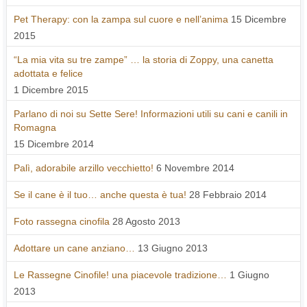
Pet Therapy: con la zampa sul cuore e nell’anima
15 Dicembre
2015
“La mia vita su tre zampe” … la storia di Zoppy, una canetta
adottata e felice
1 Dicembre 2015
Parlano di noi su Sette Sere! Informazioni utili su cani e canili in
Romagna
15 Dicembre 2014
Palì, adorabile arzillo vecchietto!
6 Novembre 2014
Se il cane è il tuo… anche questa è tua!
28 Febbraio 2014
Foto rassegna cinofila
28 Agosto 2013
Adottare un cane anziano…
13 Giugno 2013
Le Rassegne Cinofile! una piacevole tradizione…
1 Giugno
2013