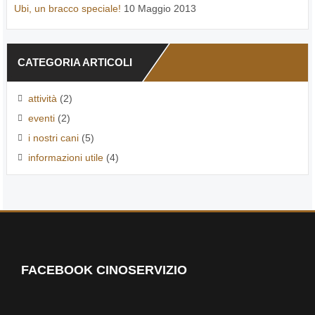
Ubi, un bracco speciale!
10 Maggio 2013
CATEGORIA ARTICOLI
attività
(2)
eventi
(2)
i nostri cani
(5)
informazioni utile
(4)
FACEBOOK CINOSERVIZIO