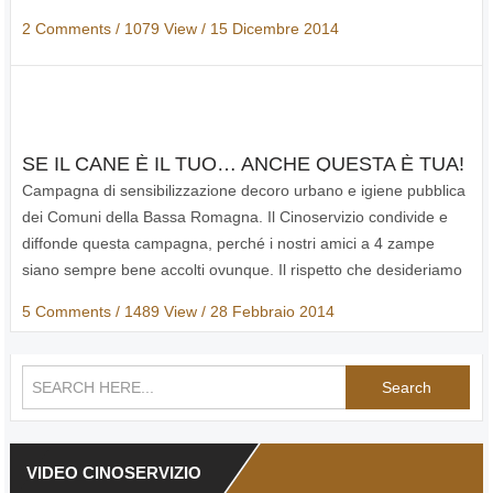
2 Comments
/ 1079 View /
15 Dicembre 2014
SE IL CANE È IL TUO… ANCHE QUESTA È TUA!
Campagna di sensibilizzazione decoro urbano e igiene pubblica
dei Comuni della Bassa Romagna. Il Cinoservizio condivide e
diffonde questa campagna, perché i nostri amici a 4 zampe
siano sempre bene accolti ovunque. Il rispetto che desideriamo
per i nostri amici…
5 Comments
/ 1489 View /
28 Febbraio 2014
Search
VIDEO CINOSERVIZIO