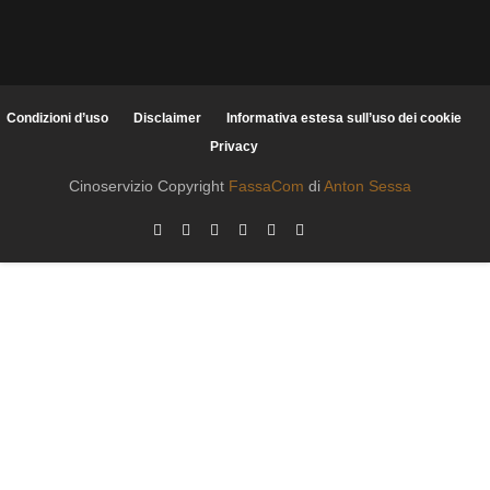
Condizioni d’uso
Disclaimer
Informativa estesa sull’uso dei cookie
Privacy
Cinoservizio Copyright
FassaCom
di
Anton Sessa