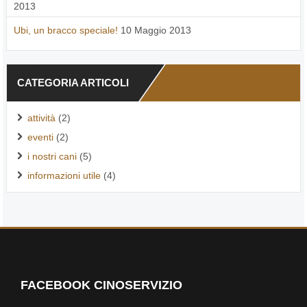
2013
Ubi, un bracco speciale!
10 Maggio 2013
CATEGORIA ARTICOLI
attività
(2)
eventi
(2)
i nostri cani
(5)
informazioni utile
(4)
FACEBOOK CINOSERVIZIO