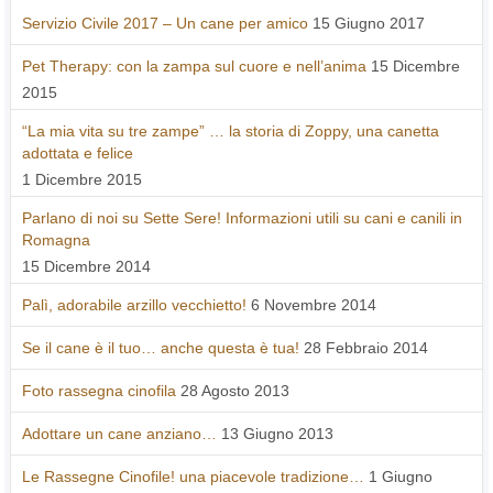
Servizio Civile 2017 – Un cane per amico
15 Giugno 2017
Pet Therapy: con la zampa sul cuore e nell’anima
15 Dicembre
2015
“La mia vita su tre zampe” … la storia di Zoppy, una canetta
adottata e felice
1 Dicembre 2015
Parlano di noi su Sette Sere! Informazioni utili su cani e canili in
Romagna
15 Dicembre 2014
Palì, adorabile arzillo vecchietto!
6 Novembre 2014
Se il cane è il tuo… anche questa è tua!
28 Febbraio 2014
Foto rassegna cinofila
28 Agosto 2013
Adottare un cane anziano…
13 Giugno 2013
Le Rassegne Cinofile! una piacevole tradizione…
1 Giugno