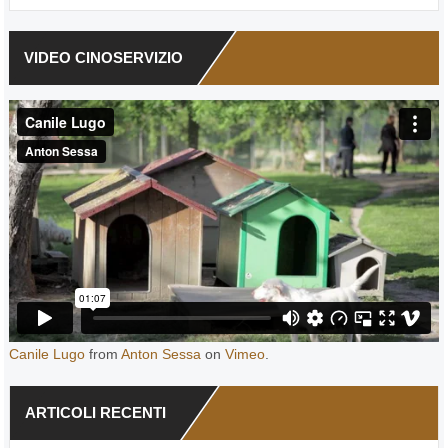
VIDEO CINOSERVIZIO
Canile Lugo
from
Anton Sessa
on
Vimeo
.
ARTICOLI RECENTI