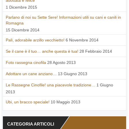
adottata e felice
1 Dicembre 2015
Parlano di noi su Sette Sere! Informazioni utili su cani e canili in
Romagna
15 Dicembre 2014
Palì, adorabile arzillo vecchietto!
6 Novembre 2014
Se il cane è il tuo… anche questa è tua!
28 Febbraio 2014
Foto rassegna cinofila
28 Agosto 2013
Adottare un cane anziano…
13 Giugno 2013
Le Rassegne Cinofile! una piacevole tradizione…
1 Giugno
2013
Ubi, un bracco speciale!
10 Maggio 2013
CATEGORIA ARTICOLI