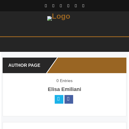
AUTHOR PAGE
0 Entries
Elisa Emiliani